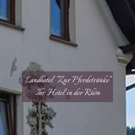
Landhotel "Zur Pferdetränke"
Ihr Hotel in der Rhön