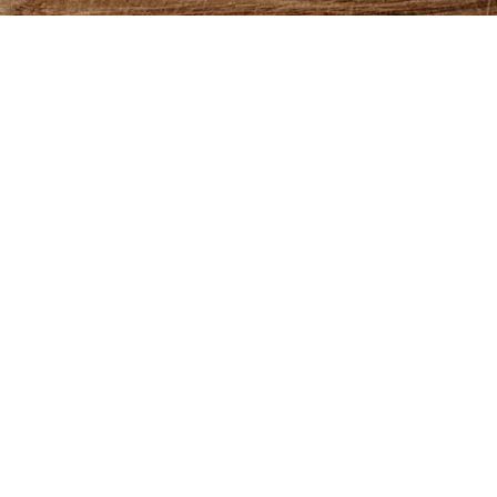
 und verarbeitet werden. Hinweis: Sie
m Umgang mit Nutzerdaten finden Sie in