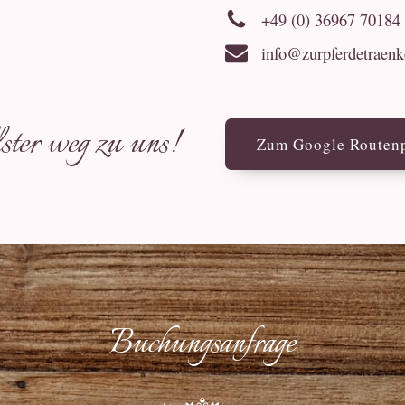
+49 (0) 36967 70184
info@zurpferdetraenk
lster weg zu uns!
Zum Google Routenp
Buchungsanfrage