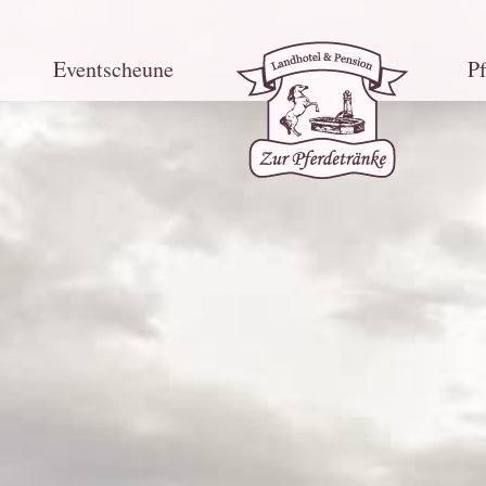
Eventscheune
P