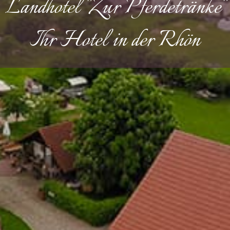
Landhotel "Zur Pferdetränke"
Ihr Hotel in der Rhön