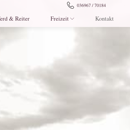
036967 / 70184
ferd & Reiter
Freizeit
Kontakt