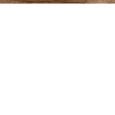
Hinweis zum Datenschutz
en aus dem Kontaktformular zur Beantwortung meiner Anfrage erhoben
 für die Zukunft per E-Mail widerrufen. Detaillierte Informationen zu
unserer Datenschutzerklärung