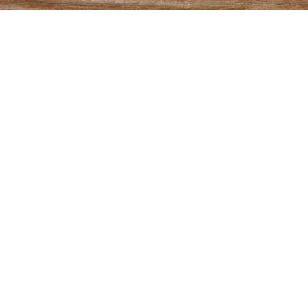
Ich stimme zu, dass meine Angab
können Ihre Einwilligung jederzeit